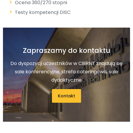
Ocena 360/270 stopni
Testy kompetencji DISC
Zapraszamy do kontaktu
Do dyspozycji uczestników w CBiRNT znajdują się
sale konferencyjne, strefa cateringowa, sale
dydaktyczne
Kontakt