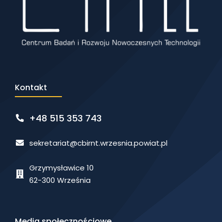
Kontakt
+48 515 353 743
sekretariat@cbirnt.wrzesnia.powiat.pl
Grzymysławice 10
62-300 Września
Media społecznościowe