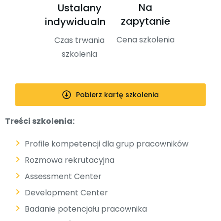
Na
Ustalany
zapytanie
indywidualnie
Cena szkolenia
Czas trwania
szkolenia
Pobierz kartę szkolenia
Treści szkolenia:
Profile kompetencji dla grup pracowników
Rozmowa rekrutacyjna
Assessment Center
Development Center
Badanie potencjału pracownika